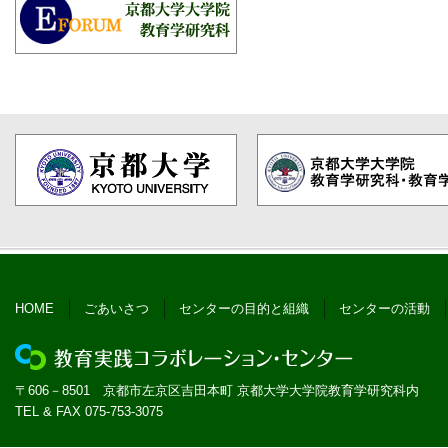
HOME
ごあいさつ
センターの目的と組織
センターの活動
〒606－8501 京都市左京区吉田本町 京都大学大学院教育学研究科内
TEL & FAX 075-753-3075