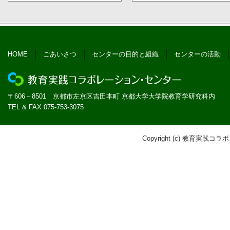
HOME
ごあいさつ
センターの目的と組織
センターの活動
〒606－8501 京都市左京区吉田本町 京都大学大学院教育学研究科内
TEL & FAX 075-753-3075
Copyright (c) 教育実践コラボ