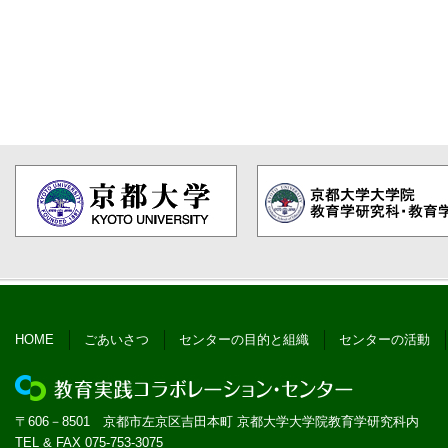
HOME
ごあいさつ
センターの目的と組織
センターの活動
〒606－8501 京都市左京区吉田本町 京都大学大学院教育学研究科内
TEL & FAX 075-753-3075