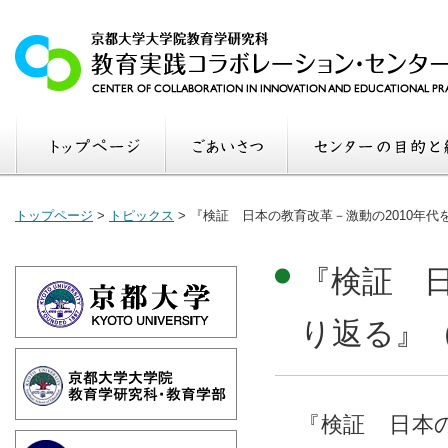
トップページ
>
トピックス
>
『検証 日本の教育改革－激動の2010年
『検証 日
り返る』
『検証 日本の