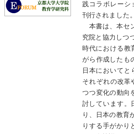
践コラ
ボレーシ
刊行されました
本書は、本セン
究
院と協力しつ
時代における教
がら作成したもの
日本においてと
それぞれの改革
つつ変化の動向
討しています。
り、日本の教育
りする手がかり