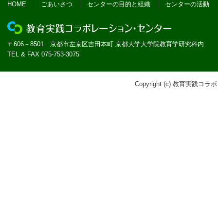
HOME
ごあいさつ
センターの目的と組織
センターの活動
〒606－8501 京都市左京区吉田本町 京都大学大学院教育学研究科内
TEL & FAX 075-753-3075
Copyright (c) 教育実践コラボ