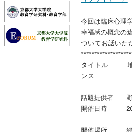
今回は臨床心理
幸福感の概念の
ついてお話いた
*******************
タイトル 地方
ンス
話題提供者 野
開催日時
20
開催場所 総合