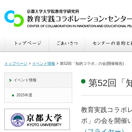
トップページ
>
イベント情報
>
第52回「知的コラボ」の会(開催報告)
イベント情報
第52回「
2015年度
教育実践コラボ
ボ」の会を開催
（フライヤー）