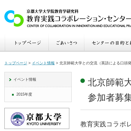
トップページ
>
イベント情報
>
北京師範大学との交流（英語による口頭発
イベント情報
北京師範
2015年度
参加者募集
教育実践コラボ