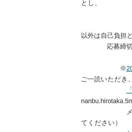
とし、
参加者には
以外は自己負担
応募締
※
ご一読いただき
nanbu.hirotaka.
メール添付
てください）