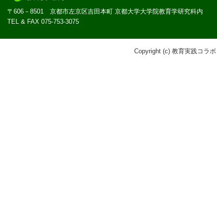
〒606－8501 京都市左京区吉田本町 京都大学大学院教育学研究科内
TEL & FAX 075-753-3075
Copyright (c) 教育実践コラボ