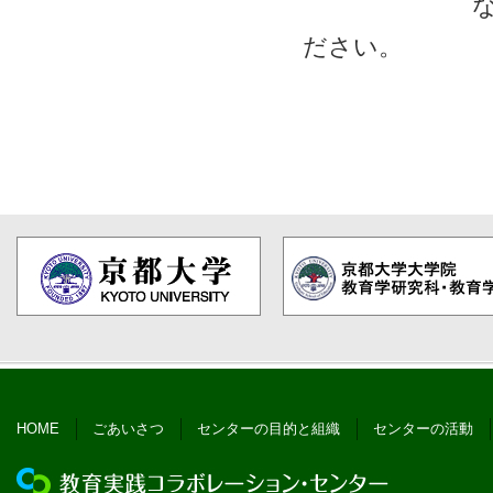
なお、送
ださい。
HOME
ごあいさつ
センターの目的と組織
センターの活動