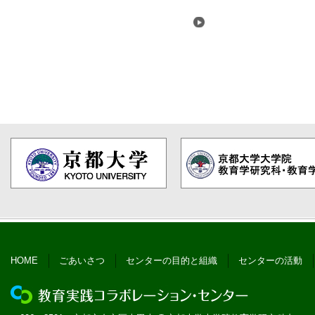
HOME
ごあいさつ
センターの目的と組織
センターの活動