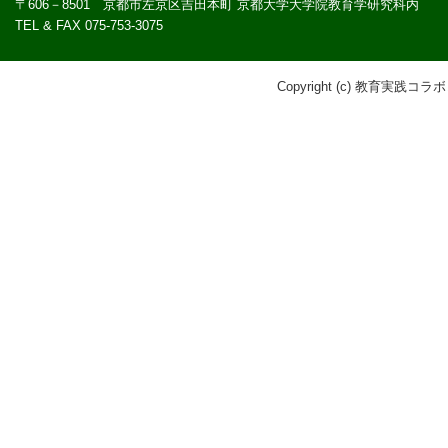
〒606－8501 京都市左京区吉田本町 京都大学大学院教育学研究科内
TEL & FAX 075-753-3075
Copyright (c) 教育実践コラボ