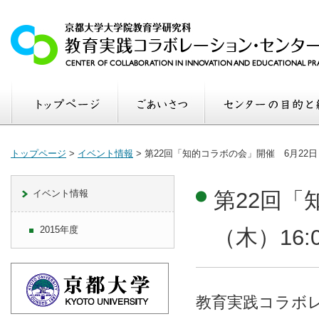
トップページ
>
イベント情報
>
第22回「知的コラボの会」開催 6月22日（木
イベント情報
第22回「
2015年度
（木）16:0
教育実践コラボ