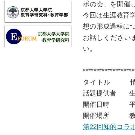
ボの会」を開催
今回は生涯教育
想の形成過程に
お話しください
い。
*******************
タイトル 情報
話題提供者 生
開催日時 平成29
開催場所 教育
第22回知的コラ