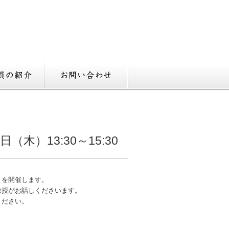
木）13:30～15:30
」を開催します。
教授がお話しくださいます。
ください。