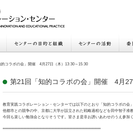
的コラボの会」開催 4月27日（木）13:30～15:30
第21回「知的コラボの会」開催 4月27日（
教育実践コラボレーション・センターでは以下のとおり「知的コラボの会
他都市との競争の中、京都に大学が設立された戦略過程などを田中智子准
今回も楽しい勉強会となりそうです。皆さま是非お誘いあわせのうえ参加
******************************************************************