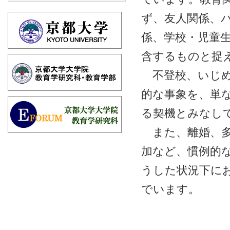
ず、友人関係、
係、学校・児童
含するものと捉
不登校、いじめ
的な事象を、単
る契機とみなし
また、離婚、多
加など、慣例的
うした状況下に
でいます。