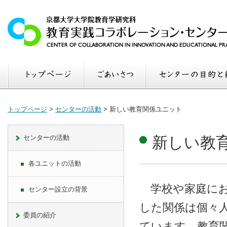
トップページ
>
センターの活動
>
新しい教育関係ユニット
センターの活動
新しい教
各ユニットの活動
学校や家庭にお
センター設立の背景
した関係は個々
委員の紹介
ています。教育