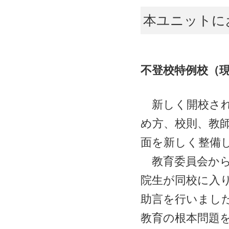
本ユニットに
不登校特例校（
新しく開校され
め方、校則、教
面を新しく整備
教育委員会から
院生が同校に入
助言を行いまし
教育の根本問題